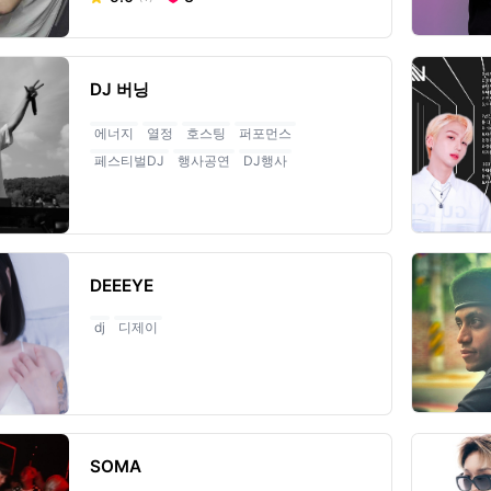
DJ 버닝
에너지
열정
호스팅
퍼포먼스
페스티벌DJ
행사공연
DJ행사
DEEEYE
dj
디제이
SOMA