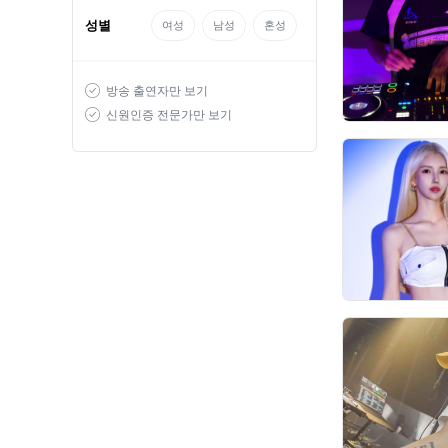
성별
여성
남성
혼성
방송 출연자만 보기
신원인증 전문가만 보기