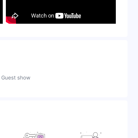
y Guest show