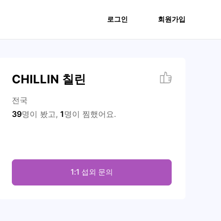
로그인
회원가입
CHILLIN 칠린
전국
39
명이 봤고,
1
명이 찜했어요.
1:1 섭외 문의