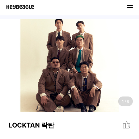
1
/
6
LOCKTAN 락탄