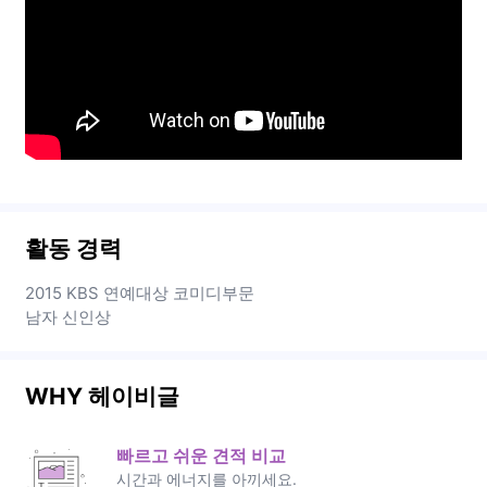
활동 경력
2015 KBS 연예대상 코미디부문
남자 신인상
WHY 헤이비글
빠르고 쉬운 견적 비교
시간과 에너지를 아끼세요.