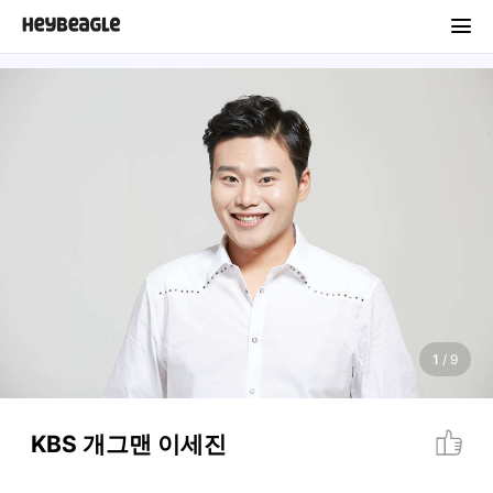
1
/
9
KBS 개그맨 이세진