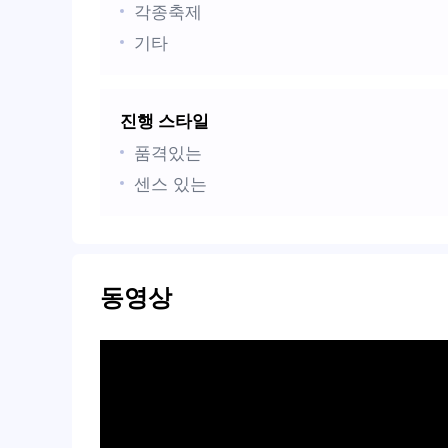
각종축제
기타
진행 스타일
품격있는
센스 있는
동영상